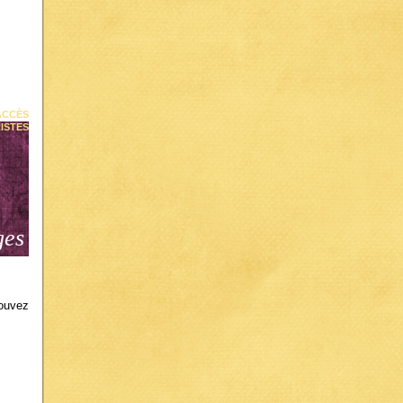
ACCÈS
ISTES
ges
pouvez