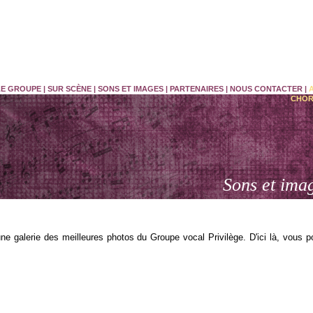
LE GROUPE
|
SUR SCÈNE
|
SONS ET IMAGES
|
PARTENAIRES
|
NOUS CONTACTER
|
CHOR
Sons et ima
une galerie des meilleures photos du Groupe vocal Privilège. D'ici là, vous 