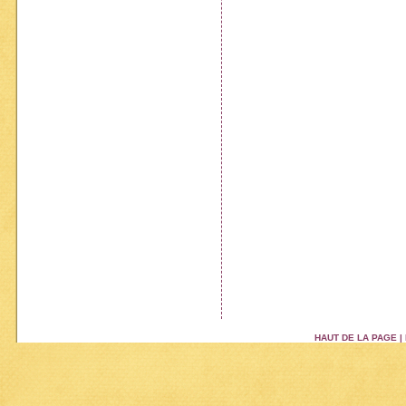
HAUT DE LA PAGE
|